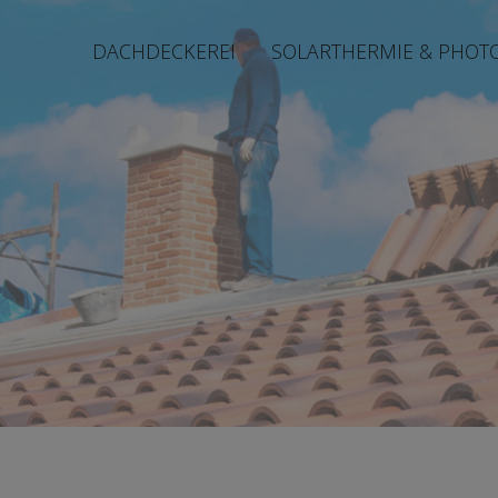
DACHDECKEREI
SOLARTHERMIE & PHOT