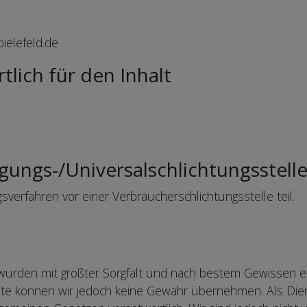
elefeld.de
tlich für den Inhalt
gungs-/Universalschlichtungsstell
verfahren vor einer Verbraucherschlichtungsstelle teil.
 wurden mit größter Sorgfalt und nach bestem Gewissen erste
halte können wir jedoch keine Gewähr übernehmen. Als Dien