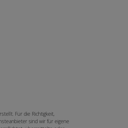
e
llt. Für die Richtigkeit,
steanbieter sind wir für eigene