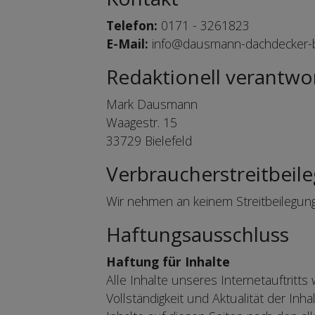
Telefon:
0171 - 3261823
E-Mail:
info@dausmann-dachdecker-bi
Redaktionell verantwor
Mark Dausmann
Waagestr. 15
33729 Bielefeld
Verbraucherstreitbeile
Wir nehmen an keinem Streitbeilegungs
Haftungsausschluss
Haftung für Inhalte
Alle Inhalte unseres Internetauftritts
Vollständigkeit und Aktualität der In